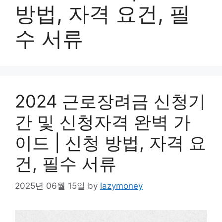
방법, 자격 요건, 필
수 서류
2024 근로장려금 신청기
간 및 신청자격 완벽 가
이드 | 신청 방법, 자격 요
건, 필수 서류
2025년 06월 15일
by
lazymoney