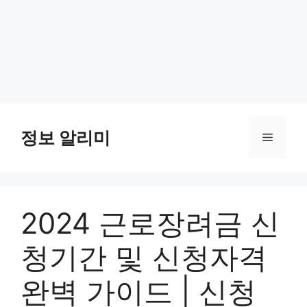
Skip
to
정보 알리미
Menu
content
2024 근로장려금 신
청기간 및 신청자격
완벽 가이드 | 신청