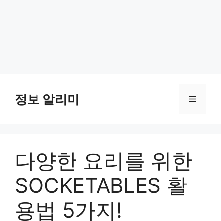
Skip
to
정보 알리미
Menu
content
다양한 요리를 위한
SOCKETABLES 활
용법 5가지!