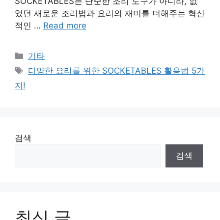
SOCKETABLES는 단순한 조리 도구가 아니라, 없
었던 새로운 조리법과 요리의 재미를 더해주는 혁신
적인 …
Read more
Categories
기타
Tags
다양한 요리를 위한 SOCKETABLES 활용법 5가
지!
검색
검색
최신 글