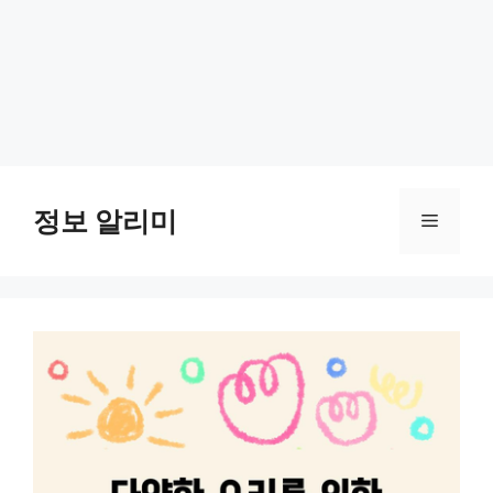
Skip
to
정보 알리미
Menu
content