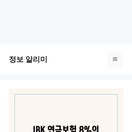
Skip
to
정보 알리미
Menu
content