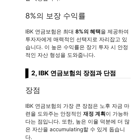
8%의 보장 수익률
IBK 연금보험은 최대
8%의 혜택
을 제공하여
투자자에게 매력적인 선택지로 자리잡고 있
습니다. 이 높은 수익률은 장기 투자 시 안정
적인 자산 형성을 도와줍니다.
2, IBK 연금보험의 장점과 단점
장점
IBK 연금보험의 가장 큰 장점은 노후 자금 마
련을 도와주는 안정적인
재정 계획
이 가능하
다는 점입니다. 또한, 높은 이율 덕분에 더 많
은 자산을 accumulating할 수 있게 돕습니
다.