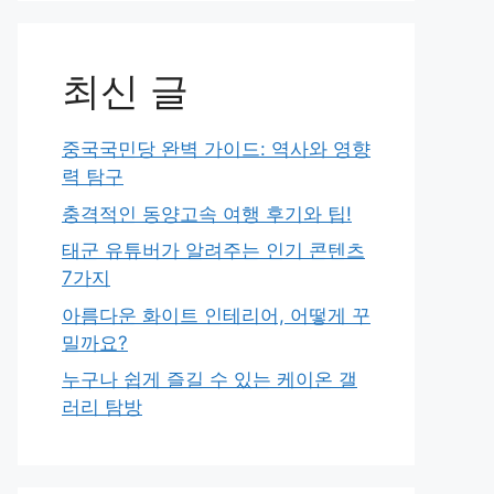
최신 글
중국국민당 완벽 가이드: 역사와 영향
력 탐구
충격적인 동양고속 여행 후기와 팁!
태군 유튜버가 알려주는 인기 콘텐츠
7가지
아름다운 화이트 인테리어, 어떻게 꾸
밀까요?
누구나 쉽게 즐길 수 있는 케이온 갤
러리 탐방