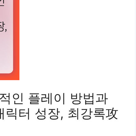
과적인 플레이 방법과
, 캐릭터 성장, 최강록攻