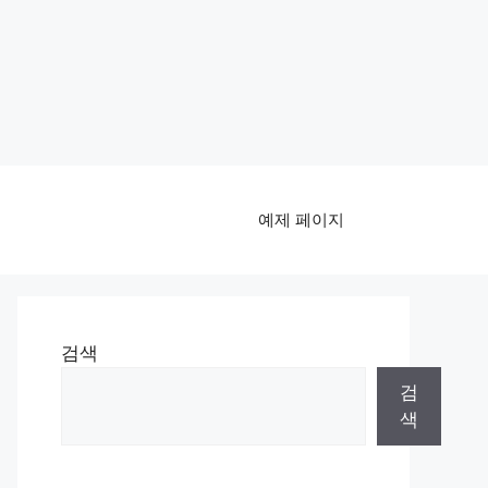
예제 페이지
검색
검
색