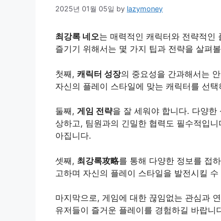
2025년 01월 05일
by
lazymoney
최강록 네오
는 매력적인 캐릭터와 전략적인 
즐기기 위해서는 몇 가지 팁과 전략을 살펴볼
첫째,
캐릭터 성장
의 중요성을 간과해서는 안
자신의 플레이 스타일에 맞는 캐릭터를 선택
둘째,
게임 전략
을 잘 세워야 합니다. 다양한
상하고, 팀원과의 긴밀한 협력도 필수적입니다
아집니다.
셋째,
최강록攻略
를 통해 다양한 정보를 접하
고하며 자신의 플레이 스타일을 발전시킬 수
마지막으로, 게임에 대한 끊임없는 관심과 연
유저들이 즐거운 플레이를 경험하길 바랍니다