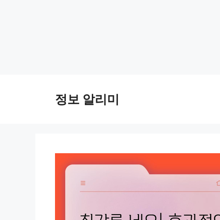
Skip
to
정보 알리미
content