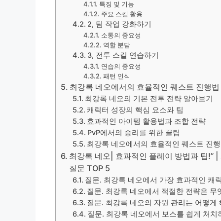
특징 및 기능
주요 스킬 활용
2, 팀 작업 강화하기
소통의 중요성
역할 분담
3, 전투 스킬 연습하기
연습의 중요성
패턴 인식
최강록 네오에서의 효율적인 퀘스트 진행법
최강록 네오의 기본 전투 전략 알아보기
캐릭터 성장의 핵심 요소와 팁
효과적인 아이템 활용법과 조합 전략
PvP에서의 승리를 위한 꿀팁
최강록 네오에서의 효율적인 퀘스트 진
최강록 네오| 효과적인 플레이 방법과 팁!” |
질문 TOP 5
질문. 최강록 네오에서 가장 효과적인 캐
질문. 최강록 네오에서 적절한 전략은 무
질문. 최강록 네오의 자원 관리는 어떻게
질문. 최강록 네오에서 보스를 쉽게 처치