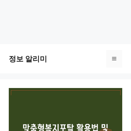
Skip
to
정보 알리미
Menu
content