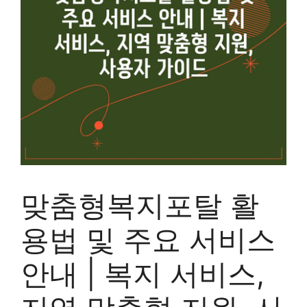
맞춤형복지포탈 활
용법 및 주요 서비스
안내 | 복지 서비스,