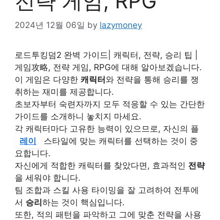
전략 게임, RPG
2024년 12월 06일
by
lazymoney
로드투킹덤2 완벽 가이드| 캐릭터, 전략, 승리 팁 |
게임攻略, 전략 게임, RPG에 대해 알아보겠습니다.
이 게임은 다양한
캐릭터
와 전략을 통해 승리를 쟁
취하는 재미를 제공합니다.
초보자부터 숙련자까지 모두 적응할 수 있는 간단한
가이드를 소개하니 놓치지 마세요.
각 캐릭터마다 고유한 능력이 있으므로, 자신의 플
레이
스타일에 맞는 캐릭터를 선택하는 것이 중
요합니다.
자신에게 적합한 캐릭터를 찾았다면, 효과적인
전략
을 세워야 합니다.
팀 조합과 스킬 사용 타이밍을 잘 고려하여 전투에
서
승리
하는 것이 핵심입니다.
또한, 적의 패턴을 파악하고 그에 맞춘 전략을 사용