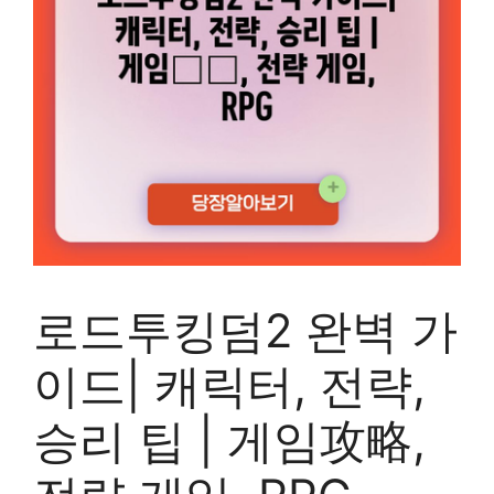
로드투킹덤2 완벽 가
이드| 캐릭터, 전략,
승리 팁 | 게임攻略,