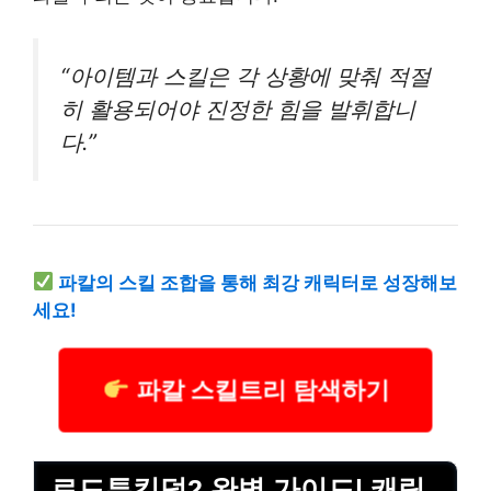
“아이템과 스킬은 각 상황에 맞춰 적절
히 활용되어야 진정한 힘을 발휘합니
다.”
파칼의 스킬 조합을 통해 최강 캐릭터로 성장해보
세요!
파칼 스킬트리 탐색하기
로드투킹덤2 완벽 가이드| 캐릭