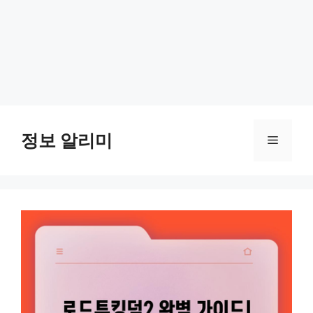
Skip
to
정보 알리미
Menu
content