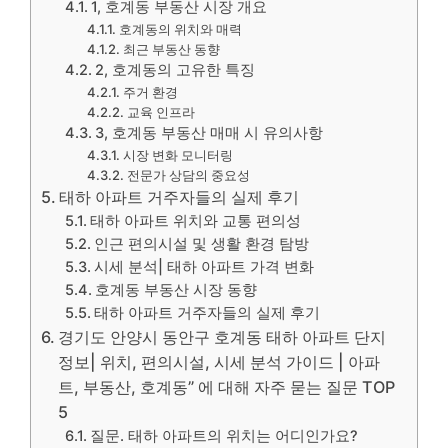
1, 호계동 부동산 시장 개요
호계동의 위치와 매력
최근 부동산 동향
2, 호계동의 고유한 특징
주거 환경
교육 인프라
3, 호계동 부동산 매매 시 유의사항
시장 변화 모니터링
전문가 상담의 중요성
태하 아파트 거주자들의 실제 후기
태하 아파트 위치와 교통 편의성
인근 편의시설 및 생활 환경 탐방
시세 분석| 태하 아파트 가격 변화
호계동 부동산 시장 동향
태하 아파트 거주자들의 실제 후기
경기도 안양시 동안구 호계동 태하 아파트 단지
정보| 위치, 편의시설, 시세 분석 가이드 | 아파
트, 부동산, 호계동” 에 대해 자주 묻는 질문 TOP
5
질문. 태하 아파트의 위치는 어디인가요?