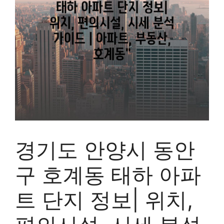
경기도 안양시 동안
구 호계동 태하 아파
트 단지 정보| 위치,