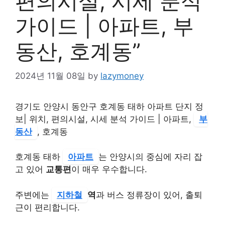
편의시설, 시세 분석
가이드 | 아파트, 부
동산, 호계동”
2024년 11월 08일
by
lazymoney
경기도 안양시 동안구 호계동 태하 아파트 단지 정
보| 위치, 편의시설, 시세 분석 가이드 | 아파트,
부
동산
, 호계동
호계동 태하
아파트
는 안양시의 중심에 자리 잡
고 있어
교통편
이 매우 우수합니다.
주변에는
지하철
역
과 버스 정류장이 있어, 출퇴
근이 편리합니다.