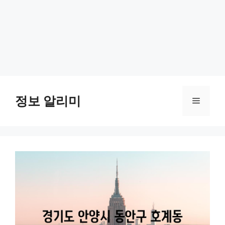
Skip
to
정보 알리미
Menu
content