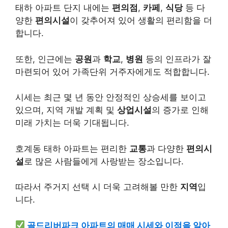
태하 아파트 단지 내에는
편의점
,
카페
,
식당
등 다
양한
편의시설
이 갖추어져 있어 생활의 편리함을 더
합니다.
또한, 인근에는
공원
과
학교
,
병원
등의 인프라가 잘
마련되어 있어 가족단위 거주자에게도 적합합니다.
시세는 최근 몇 년 동안 안정적인 상승세를 보이고
있으며, 지역 개발 계획 및
상업시설
의 증가로 인해
미래 가치는 더욱 기대됩니다.
호계동 태하 아파트는 편리한
교통
과 다양한
편의시
설
로 많은 사람들에게 사랑받는 장소입니다.
따라서 주거지 선택 시 더욱 고려해볼 만한
지역
입
니다.
골드리버파크 아파트의 매매 시세와 이점을 알아