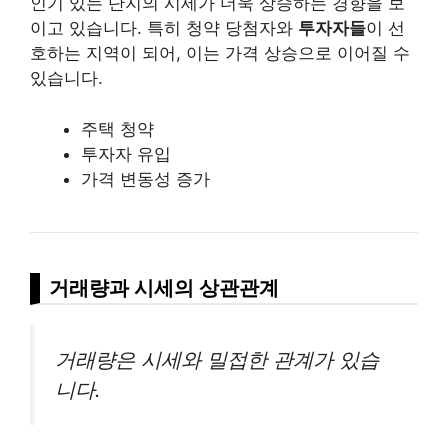
인기 있는 단지의 시세가 더욱 상승하는 경향을 보
이고 있습니다. 특히 청약 당첨자와
투자자들
이 선
호하는 지역이 되어, 이는 가격 상승으로 이어질 수
있습니다.
주택 청약
투자자 유입
가격 변동성 증가
거래량과 시세의 상관관계
거래량은 시세와 밀접한 관계가 있습
니다.