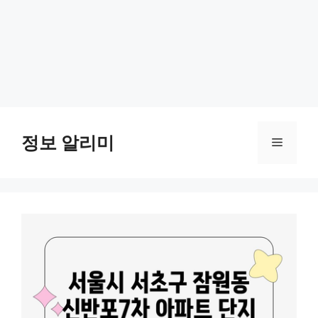
Skip
to
정보 알리미
Menu
content