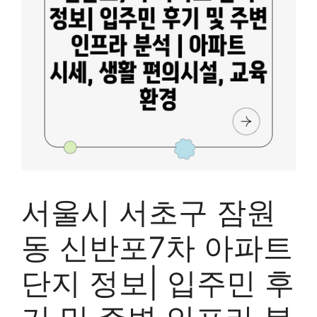
서울시 서초구 잠원
동 신반포7차 아파트
단지 정보| 입주민 후