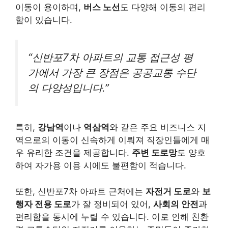
이동이 용이하며,
버스 노선
도 다양해 이동의 편리
함이 있습니다.
“신반포7차 아파트의 교통 접근성 평
가에서 가장 큰 장점은 공공교통 수단
의 다양성입니다.”
특히,
강남역
이나
역삼역
와 같은 주요 비즈니스 지
역으로의 이동이 신속하게 이뤄져 직장인들에게 매
우 유리한 조건을 제공합니다.
주변 도로망
도 양호
하여 자가용 이용 시에도 불편함이 적습니다.
또한, 신반포7차 아파트 근처에는
자전거 도로
와
보
행자 전용 도로
가 잘 정비되어 있어,
사회의 안전
과
편리함을 동시에 누릴 수 있습니다. 이로 인해 친환