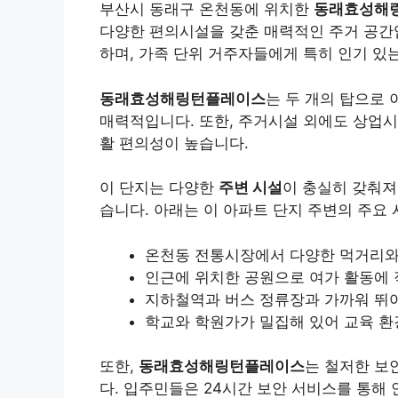
부산시 동래구 온천동에 위치한
동래효성해
다양한 편의시설을 갖춘 매력적인 주거 공간입
하며, 가족 단위 거주자들에게 특히 인기 있
동래효성해링턴플레이스
는 두 개의 탑으로
매력적입니다. 또한, 주거시설 외에도 상업시설과
활 편의성이 높습니다.
이 단지는 다양한
주변 시설
이 충실히 갖춰져
습니다. 아래는 이 아파트 단지 주변의 주요
온천동 전통시장에서 다양한 먹거리와
인근에 위치한 공원으로 여가 활동에
지하철역과 버스 정류장과 가까워 뛰
학교와 학원가가 밀집해 있어 교육 환
또한,
동래효성해링턴플레이스
는 철저한 보
다. 입주민들은 24시간 보안 서비스를 통해