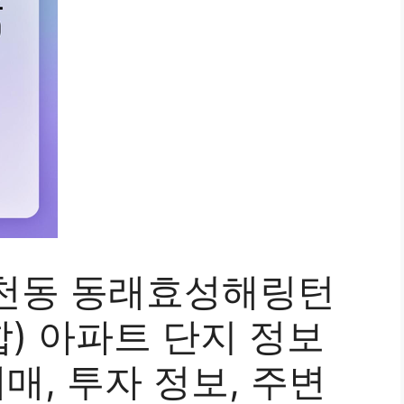
천동 동래효성해링턴
) 아파트 단지 정보
매, 투자 정보, 주변