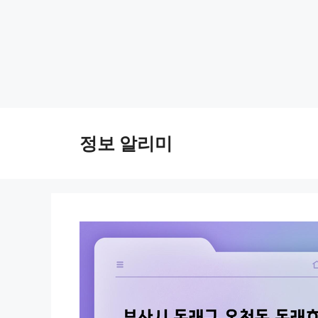
Skip
to
정보 알리미
content