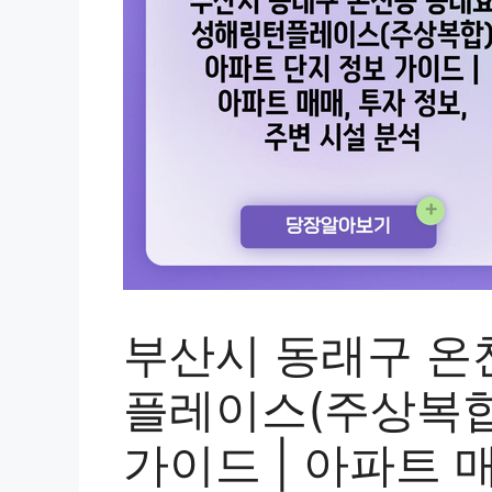
부산시 동래구 온
플레이스(주상복합
가이드 | 아파트 매