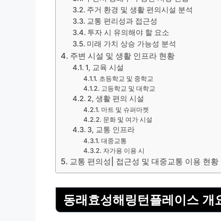
주거 환경 및 생활 편의시설 분석
교통 편리성과 접근성
투자 시 유의해야 할 요소
미래 가치 상승 가능성 분석
주변 시설 및 생활 인프라 현황
1, 교육 시설
초등학교 및 중학교
고등학교 및 대학교
2, 생활 편의 시설
마트 및 슈퍼마켓
문화 및 여가 시설
3, 교통 인프라
대중교통
자가용 이용 시
교통 편의성| 접근성 및 대중교통 이용 현황
동래효성해링턴플레이스 개