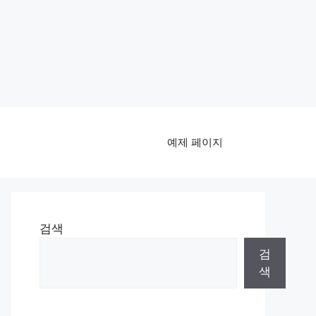
예제 페이지
검색
검
색