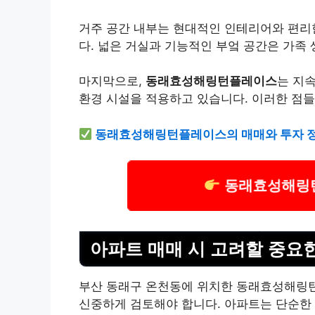
거주 공간 내부는 현대적인 인테리어와 편리
다. 넓은 거실과 기능적인 부엌 공간은 가족
마지막으로,
동래효성해링턴플레이스
는 지
환경 시설을 적용하고 있습니다. 이러한 점들
동래효성해링턴플레이스의 매매와 투자 정보
동래효성해링턴
아파트 매매 시 고려할 중요
부산 동래구 온천동에 위치한 동래효성해링턴
신중하게 검토해야 합니다. 아파트는 단순한 