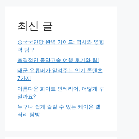
최신 글
중국국민당 완벽 가이드: 역사와 영향
력 탐구
충격적인 동양고속 여행 후기와 팁!
태군 유튜버가 알려주는 인기 콘텐츠
7가지
아름다운 화이트 인테리어, 어떻게 꾸
밀까요?
누구나 쉽게 즐길 수 있는 케이온 갤
러리 탐방