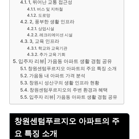
1, 뛰어난 교통 접근성
버스 및 지하철
도로망
2, 풍부한 생활 인프라
상업시설
레크리에이션 시설
3, 교육 인프라
학교와 교육기관
추가 교육 기회
입주자 리뷰| 가음동 아파트 생활 경험 공유
창원센텀푸르지오 아파트의 주요 특징 소개
가음동 내 아파트 가격 분석
창원시 성산구의 생활 인프라 현황
창원센텀푸르지오의 주변 환경과 혜택
입주자 리뷰| 가음동 아파트 생활 경험 공유
창원센텀푸르지오 아파트의 주
요 특징 소개