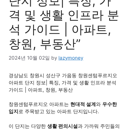
단지 정보| 특징, 가
격 및 생활 인프라 분
석 가이드 | 아파트,
창원, 부동산”
2024년 10월 02일
by
lazymoney
경상남도 창원시 성산구 가음동 창원센텀푸르지오
아파트 단지 정보| 특징, 가격 및 생활 인프라 분석
가이드 | 아파트, 창원, 부동산
창원센텀푸르지오 아파트는
현대적 설계
와
우수한
입지
로 주목받고 있는 아파트 단지입니다.
이 단지는 다양한
생활 편의시설
과 가까워 주민들의