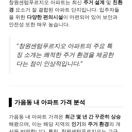
창원센텀푸르지오 아파트는 최신
주거 설계
및
친환
경
요소가 잘 결합된 아파트 단지입니다. 입주자들
을 위한
다양한 편의시설
이 마련되어 있어 보안과
안전성 또한 매우 높습니다.
“창원센텀푸르지오 아파트의 주요 특
징 소개는 쾌적한 주거 환경을 제공한
다는 점이 인상적입니다.”
가음동 내 아파트 가격 분석
가음동 내 아파트 가격은
최근 몇 년 간 꾸준히 상승
해왔으며, 이는 해당 지역의
인기
와
주거 환경
의 개
선을 반영합니다. 특히, 창원센텀푸르지오는 고급