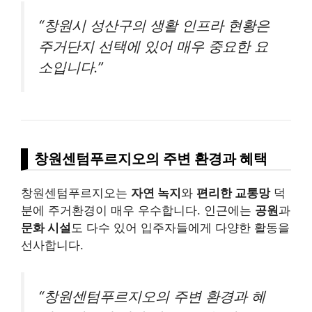
“창원시 성산구의 생활 인프라 현황은
주거단지 선택에 있어 매우 중요한 요
소입니다.”
창원센텀푸르지오의 주변 환경과 혜택
창원센텀푸르지오는
자연 녹지
와
편리한 교통망
덕
분에 주거환경이 매우 우수합니다. 인근에는
공원
과
문화 시설
도 다수 있어 입주자들에게 다양한 활동을
선사합니다.
“창원센텀푸르지오의 주변 환경과 혜