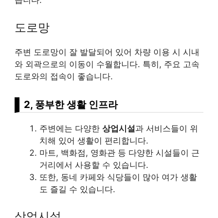
습니다.
도로망
주변 도로망이 잘 발달되어 있어 차량 이용 시 시내
와 외곽으로의 이동이 수월합니다. 특히, 주요 고속
도로와의 접속이 좋습니다.
2, 풍부한 생활 인프라
주변에는 다양한
상업시설
과 서비스들이 위
치해 있어 생활이 편리합니다.
마트, 백화점, 영화관 등 다양한 시설들이 근
거리에서 사용할 수 있습니다.
또한, 동네 카페와 식당들이 많아 여가 생활
도 즐길 수 있습니다.
상업시설