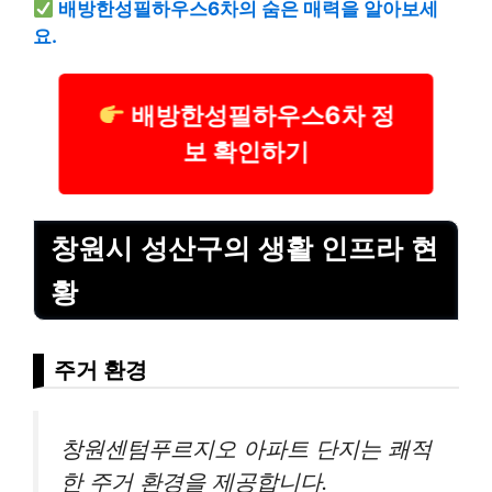
배방한성필하우스6차의 숨은 매력을 알아보세
요.
배방한성필하우스6차 정
보 확인하기
창원시 성산구의 생활 인프라 현
황
주거 환경
창원센텀푸르지오 아파트 단지는 쾌적
한 주거 환경을 제공합니다.