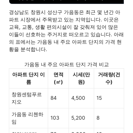
경상남도 창원시 성산구 가음동은 최근 몇 년간 아
파트 시장에서 주목받고 있는 지역입니다. 이곳은
교육, 교통, 생활 편의시설이 잘 갖춰져 있어 많은
이들이 선호하는 주거지로 떠오르고 있습니다. 아래
의 표에서는 가음동 내 주요 아파트 단지의 가격 현
황을 분석합니다.
가음동 내 주요 아파트 단지 가격 비교
아파트 단지 이
면적
시세(만
거래량(건
름
(㎡)
원)
수)
창원센텀푸르
84
4,500
15
지오
가음동 리첸하
103
5,200
8
임