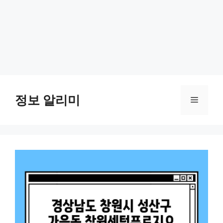
Skip
to
정보 알리미
Menu
content