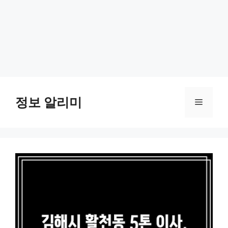
Skip
to
정보 알리미
Menu
content