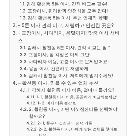
김해 활천동 5톤 이사, 견적 비교는 필수!
포장이사, 편리함과 안전성을 모두 잡다!
김해 활천동 5톤 이사, 추천 업체와 함께!
– 5톤 이사 견적 비교, 저렴하고 안전한 곳은?
– 포장이사, 사다리차, 용달까지! 맞춤 이사 서비
스
김해시 활천동 5톤 이사, 견적 비교는 필수!
포장이사, 짐 걱정은 이제 그만!
사다리차 이용, 고층 이사도 문제없어요!
용달 이사, 간편하고 저렴하게!
김해시 활천동 이사, 저희에게 맡겨주세요!
– 활천동 이사, 믿을 수 있는 업체 추천
1, 김해시 활천동 이사 비용, 얼마나 들까요?
1- 1, 활천동 이사 비용, 꼼꼼하게 비교해보세요!
1- 2, 이사 비용 절감 팁
2, 활천동 이사, 어떤 이삿짐센터를 선택해야
할까요?
2- 1, 좋은 이삿짐센터 선택 기준
2- 2, 활천동 이사, 나에게 맞는 업체를 찾아보
세요!