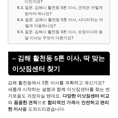
디인가요?
질문. 김해시 활천동 5톤 이사, 견적은 어떻게
받아야 하나요?
질문. 김해시 활천동 5톤 이사, 사다리차는 어
떻게 이용하나요?
질문. 김해시 활천동 5톤 이사, 포장이사와 용
달 이사는 무엇이 다른가요?
– 김해 활천동 5톤 이사, 딱 맞는
이삿짐센터 찾기
김해 활천동에서 5톤 이사를 계획하고 계신가요?
새롭게 시작하는 설렘과 함께 이삿짐센터를 찾는 번
거로움도 걱정되실 텐데요.
다양한 이삿짐센터 비교
와
꼼꼼한 견적
으로
합리적인 가격
에
안전하고 편리
한 이사
를 도와드리겠습니다.