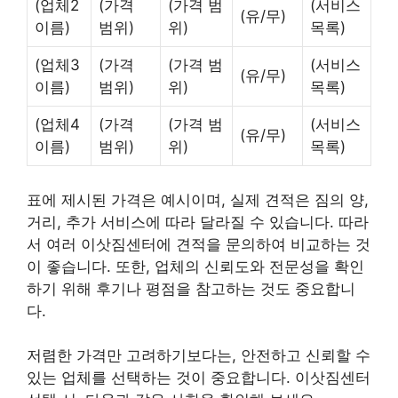
(업체2
(가격
(가격 범
(서비스
(유/무)
이름)
범위)
위)
목록)
(업체3
(가격
(가격 범
(서비스
(유/무)
이름)
범위)
위)
목록)
(업체4
(가격
(가격 범
(서비스
(유/무)
이름)
범위)
위)
목록)
표에 제시된 가격은 예시이며, 실제 견적은 짐의 양,
거리, 추가 서비스에 따라 달라질 수 있습니다. 따라
서 여러 이삿짐센터에 견적을 문의하여 비교하는 것
이 좋습니다. 또한, 업체의 신뢰도와 전문성을 확인
하기 위해 후기나 평점을 참고하는 것도 중요합니
다.
저렴한 가격만 고려하기보다는, 안전하고 신뢰할 수
있는 업체를 선택하는 것이 중요합니다. 이삿짐센터