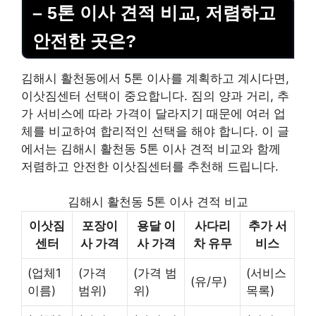
– 5톤 이사 견적 비교, 저렴하고
안전한 곳은?
김해시 활천동에서 5톤 이사를 계획하고 계시다면,
이삿짐센터 선택이 중요합니다. 짐의 양과 거리, 추
가 서비스에 따라 가격이 달라지기 때문에 여러 업
체를 비교하여 합리적인 선택을 해야 합니다. 이 글
에서는 김해시 활천동 5톤 이사 견적 비교와 함께
저렴하고 안전한 이삿짐센터를 추천해 드립니다.
김해시 활천동 5톤 이사 견적 비교
이삿짐
포장이
용달 이
사다리
추가 서
센터
사 가격
사 가격
차 유무
비스
(업체1
(가격
(가격 범
(서비스
(유/무)
이름)
범위)
위)
목록)