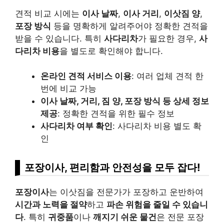
견적 비교 시에는
이사 날짜
,
이사 거리
,
이삿짐 양
,
포장 방식
등을 명확하게 알려주어야 정확한 견적을
받을 수 있습니다. 특히
사다리차
가 필요한 경우,
사
다리차 비용
을 별도로 확인해야 합니다.
온라인 견적 서비스 이용
: 여러 업체 견적 한
번에 비교 가능
이사 날짜, 거리, 짐 양, 포장 방식 등 상세 정보
제공
: 정확한 견적을 위한 필수 정보
사다리차 여부 확인
: 사다리차 비용 별도 확
인
포장이사, 편리함과 안전성을 모두 잡다!
포장이사
는 이삿짐을 전문가가 포장하고 운반하여
시간과 노력을 절약
하고
파손 위험을 줄일 수 있습니
다
. 특히
귀중품
이나
깨지기 쉬운 물건
은 전문 포장