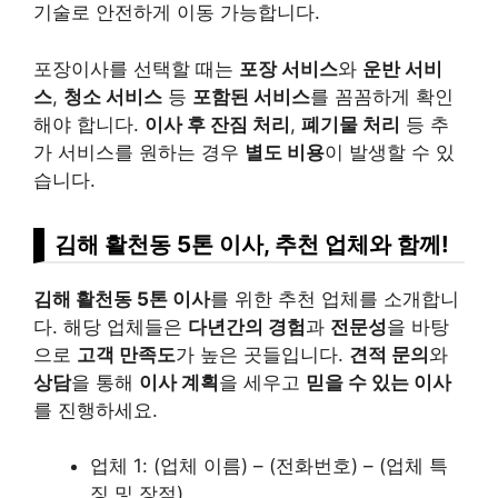
기술로 안전하게 이동 가능합니다.
포장이사를 선택할 때는
포장 서비스
와
운반 서비
스
,
청소 서비스
등
포함된 서비스
를 꼼꼼하게 확인
해야 합니다.
이사 후 잔짐 처리
,
폐기물 처리
등 추
가 서비스를 원하는 경우
별도 비용
이 발생할 수 있
습니다.
김해 활천동 5톤 이사, 추천 업체와 함께!
김해 활천동 5톤 이사
를 위한 추천 업체를 소개합니
다. 해당 업체들은
다년간의 경험
과
전문성
을 바탕
으로
고객 만족도
가 높은 곳들입니다.
견적 문의
와
상담
을 통해
이사 계획
을 세우고
믿을 수 있는 이사
를 진행하세요.
업체 1: (업체 이름) – (전화번호)
– (업체 특
징 및 장점)