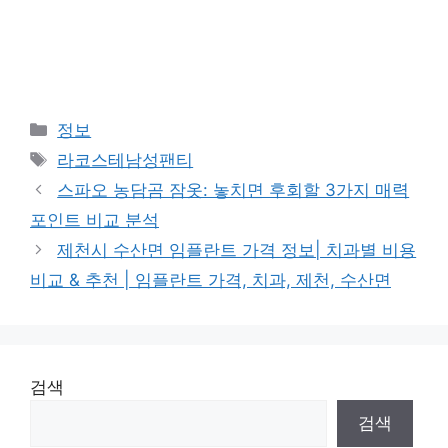
Categories
정보
Tags
라코스테남성팬티
스파오 농담곰 잠옷: 놓치면 후회할 3가지 매력
포인트 비교 분석
제천시 수산면 임플란트 가격 정보| 치과별 비용
비교 & 추천 | 임플란트 가격, 치과, 제천, 수산면
검색
검색