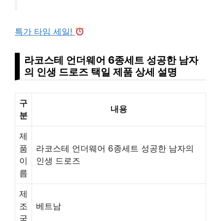
특가 타임 세일!
라코스테 언더웨어 6종세트 성공한 남자
의 인생 드로즈 택일 제품 상세 설명
구
내용
분
제
품
라코스테 언더웨어 6종세트 성공한 남자의
이
인생 드로즈
름
제
조
베트남
국