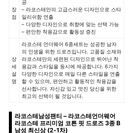
공
장
– 라코스테만의 고급스러운 디자인으로 스타
점
일리쉬함 연출
– 다양한 디자인으로 취향에 맞는 선택 가능
– 편안한 착용감으로 활동성 증진
라코스테 언더웨어 6종세트는 성공한 남자
의 인생을 위한 드로즈입니다. 고품질 소재와
상
라코스테만의 세련된 디자인으로 뛰어난 착
세
용감과 스타일을 동시에 제공합니다. 6가지
설
다양한 디자인으로 매일 다른 스타일을 연출
명
할 수 있으며, 편안하고 활동적인 착용감을
선사합니다. 자신감 있고 멋진 당신을 위한
최고의 선택이 될 것입니다.
라코스테남성팬티 – 라코스테언더웨어
라코스테 프리미엄 코튼 핏 드로즈 3종 B
남성 최신상 (2-1차)