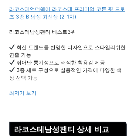
라코스테언더웨어 라코스테 프리미엄 코튼 핏 드로
즈 3종 B 남성 최신상 (2-1차)
라코스테남성팬티 베스트3위
최신 트렌드를 반영한 디자인으로 스타일리쉬한
연출 가능
뛰어난 통기성으로 쾌적한 착용감 제공
3종 세트 구성으로 실용적인 가격에 다양한 색
상 선택 가능
최저가 보기
라코스테남성팬티 상세 비교