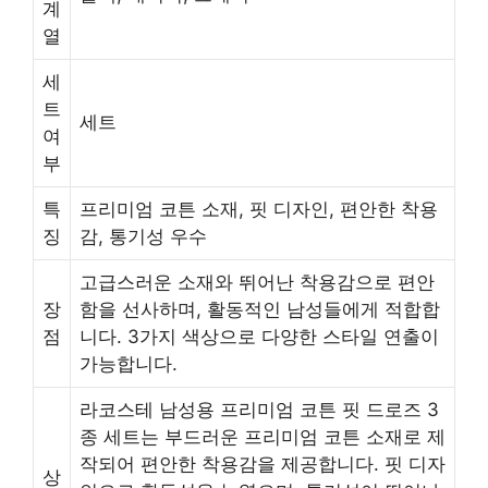
계
열
세
트
세트
여
부
특
프리미엄 코튼 소재, 핏 디자인, 편안한 착용
징
감, 통기성 우수
고급스러운 소재와 뛰어난 착용감으로 편안
장
함을 선사하며, 활동적인 남성들에게 적합합
점
니다. 3가지 색상으로 다양한 스타일 연출이
가능합니다.
라코스테 남성용 프리미엄 코튼 핏 드로즈 3
종 세트는 부드러운 프리미엄 코튼 소재로 제
작되어 편안한 착용감을 제공합니다. 핏 디자
상