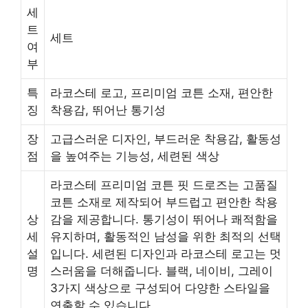
세
트
세트
여
부
특
라코스테 로고, 프리미엄 코튼 소재, 편안한
징
착용감, 뛰어난 통기성
장
고급스러운 디자인, 부드러운 착용감, 활동성
점
을 높여주는 기능성, 세련된 색상
라코스테 프리미엄 코튼 핏 드로즈는 고품질
코튼 소재로 제작되어 부드럽고 편안한 착용
상
감을 제공합니다. 통기성이 뛰어나 쾌적함을
세
유지하며, 활동적인 남성을 위한 최적의 선택
설
입니다. 세련된 디자인과 라코스테 로고는 멋
명
스러움을 더해줍니다. 블랙, 네이비, 그레이
3가지 색상으로 구성되어 다양한 스타일을
연출할 수 있습니다.