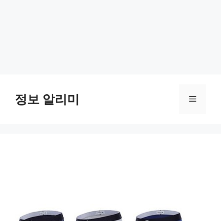
Skip
to
정보 알리미
Menu
content