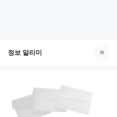
Skip
to
정보 알리미
Menu
content