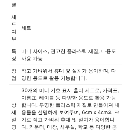
열
세
트
세트
여
부
특
미니 사이즈, 견고한 플라스틱 재질, 다용도
징
사용 가능
장
작고 가벼워서 휴대 및 설치가 용이하며, 다
점
양한 용도로 활용 가능합니다.
30개의 미니 기호 표시 홀더 세트로, 가격표,
이름표, 레이블 등 다양한 용도로 활용 가능
상
합니다. 투명한 플라스틱 재질로 만들어져 내
세
용물을 선명하게 보여주며, 6cm x 4cm의 크
설
기로 작고 가벼워 휴대 및 설치가 용이합니
명
다. 카운터, 매장, 사무실, 학교 등 다양한 공