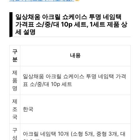
일상채움 아크릴 쇼케이스 투명 네임택
가격표 소/중/대 10p 세트, 1세트 제품 상
세 설명
구
내용
분
제
일상채움 아크릴 쇼케이스 투명 네임택 가격
품
표 소/중/대 10p 세트
명
제
조
한국
국
구
아크릴 네임택 10개 (소형 5개, 중형 3개, 대
성