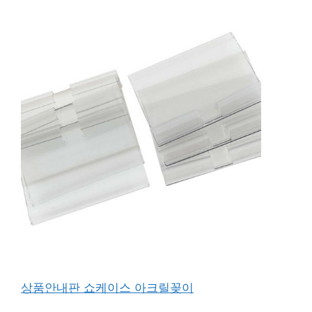
상품안내판 쇼케이스 아크릴꽂이