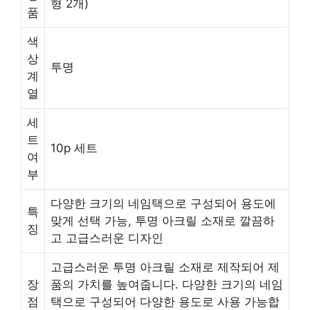
형 2개)
품
색
상
투명
계
열
세
트
10p 세트
여
부
다양한 크기의 네임택으로 구성되어 용도에
특
맞게 선택 가능, 투명 아크릴 소재로 깔끔하
징
고 고급스러운 디자인
고급스러운 투명 아크릴 소재로 제작되어 제
장
품의 가치를 높여줍니다. 다양한 크기의 네임
점
택으로 구성되어 다양한 용도로 사용 가능합