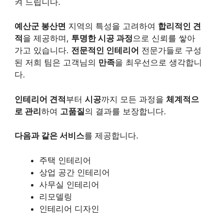
켜 드립니다.
예산군 봉산면
지역의 특성을 고려하여
합리적인 견
적
을 제공하며,
투명한 시공 과정
으로 신뢰를 쌓아
가고 있습니다.
전문적인 인테리어
전문가들로 구성
된 저희 팀은 고객님의
만족
을 최우선으로 생각합니
다.
인테리어 견적
부터
시공
까지 모든 과정을
체계적으
로 관리
하여
고품질
의 결과를 보장합니다.
다음과 같은 서비스
를 제공합니다.
주택 인테리어
상업 공간 인테리어
사무실 인테리어
리모델링
인테리어 디자인