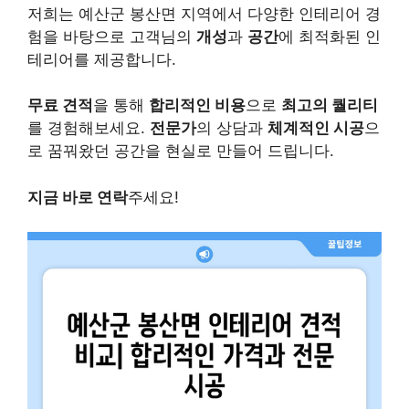
저희는 예산군 봉산면 지역에서 다양한 인테리어 경
험을 바탕으로 고객님의
개성
과
공간
에 최적화된 인
테리어를 제공합니다.
무료 견적
을 통해
합리적인 비용
으로
최고의 퀄리티
를 경험해보세요.
전문가
의 상담과
체계적인 시공
으
로 꿈꿔왔던 공간을 현실로 만들어 드립니다.
지금 바로 연락
주세요!