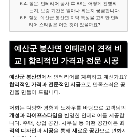
질문. 인테리어 공사 후 AS는 어떻게 진행되
는지, 보증 기간은 얼마나 되는지 궁금합니다.
질문. 예산군 봉산면 지역 특성을 고려한 인테
리어 스타일은 어떤 것이 있을까요?
예산군 봉산면 인테리어 견적 비
교 | 합리적인 가격과 전문 시공
예산군 봉산면
에서 인테리어를 계획하고 계신가요?
합리적인 가격
과
전문적인 시공
으로 만족스러운 공
간을 만들어 드립니다.
저희는 다양한 경험과 노하우를 바탕으로 고객님의
개성
과
라이프스타일
을 반영한 인테리어를 제공합
니다. 주택, 상업 공간, 사무실 등 어떤 공간이든
최
적의 디자인
과
시공
을 통해
새로운 공간
으로 변화시