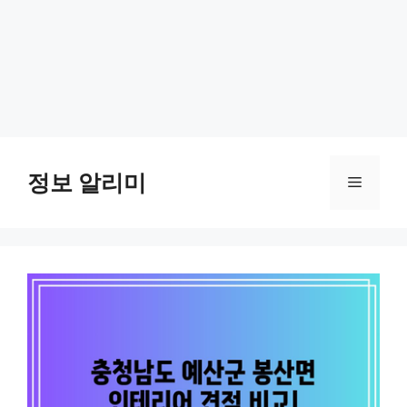
Skip
to
정보 알리미
Menu
content