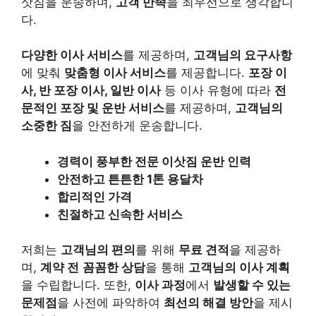
삿짐을 운송하며,
고객 만족
을 최우선으로 생각합니
다.
다양한 이사 서비스
를 제공하며,
고객님의 요구사항
에 맞춰
맞춤형 이사 서비스
를 제공합니다.
포장 이
사, 반 포장 이사, 일반 이사
등 이사 유형에 따라
전
문적인 포장 및 운반 서비스
를 제공하며,
고객님의
소중한 짐
을 안전하게 운송합니다.
경력이 풍부한 전문 이삿짐 운반 인력
안전하고 튼튼한 1톤 용달차
합리적인 가격
친절하고 신속한 서비스
저희는
고객님의 편의
를 위해
무료 견적
을 제공하
며,
계약 전
꼼꼼한 상담
을 통해
고객님의 이사 계획
을 수립합니다. 또한,
이사 과정
에서
발생할 수 있는
문제점
을 사전에 파악하여
최선의 해결 방안
을 제시