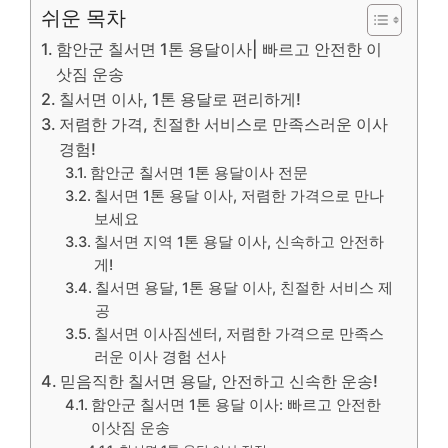
쉬운 목차
함안군 칠서면 1톤 용달이사| 빠르고 안전한 이
삿짐 운송
칠서면 이사, 1톤 용달로 편리하게!
저렴한 가격, 친절한 서비스로 만족스러운 이사
경험!
함안군 칠서면 1톤 용달이사 전문
칠서면 1톤 용달 이사, 저렴한 가격으로 만나
보세요
칠서면 지역 1톤 용달 이사, 신속하고 안전하
게!
칠서면 용달, 1톤 용달 이사, 친절한 서비스 제
공
칠서면 이사짐센터, 저렴한 가격으로 만족스
러운 이사 경험 선사
믿음직한 칠서면 용달, 안전하고 신속한 운송!
함안군 칠서면 1톤 용달 이사: 빠르고 안전한
이삿짐 운송