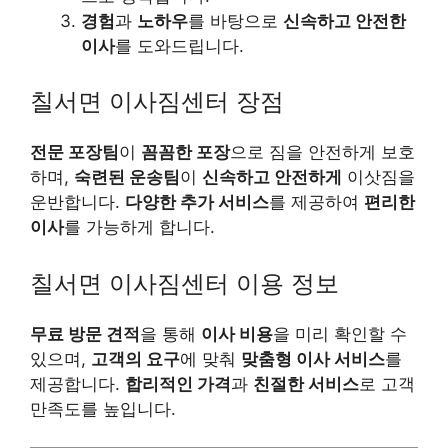
경험
과
노하우
를 바탕으로
신속하고 안전한
이사
를 도와드립니다.
칠서면 이사짐센터 장점
전문 포장팀
이
꼼꼼한 포장
으로 짐을 안전하게 보호
하며,
숙련된 운송팀
이
신속하고 안전하게
이삿짐을
운반합니다.
다양한 추가 서비스
를 제공하여
편리한
이사
를 가능하게 합니다.
칠서면 이사짐센터 이용 정보
무료 방문 견적
을 통해
이사 비용
을 미리 확인할 수
있으며,
고객의 요구
에 맞춰
맞춤형 이사 서비스
를
제공합니다.
합리적인 가격
과
친절한 서비스
로 고객
만족도를 높입니다.