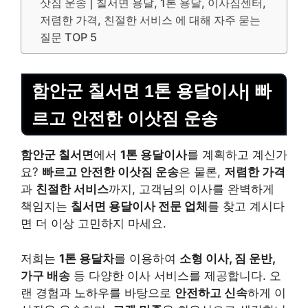
삿짐 운송 | 칠서면 용달, 1톤 용달, 이사짐센터,
저렴한 가격, 친절한 서비스 에 대해 자주 묻는
질문 TOP 5
함안군 칠서면 1톤 용달이사| 빠
르고 안전한 이삿짐 운송
함안군 칠서면
에서
1톤 용달이사
를 계획하고 계신가
요?
빠르고 안전한 이삿짐 운송
은 물론,
저렴한 가격
과
친절한 서비스
까지, 고객님의 이사를 완벽하게
책임지는
칠서면 용달이사 전문 업체
를 찾고 계시다
면 더 이상 고민하지 마세요.
저희는
1톤 용달차
를 이용하여
소형 이사, 짐 운반,
가구 배송
등 다양한 이사 서비스를 제공합니다. 오
랜 경험과 노하우를 바탕으로
안전하고 신속
하게 이