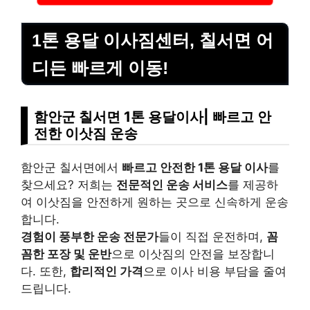
1톤 용달 이사짐센터, 칠서면 어
디든 빠르게 이동!
함안군 칠서면 1톤 용달이사| 빠르고 안
전한 이삿짐 운송
함안군 칠서면에서
빠르고 안전한 1톤 용달 이사
를
찾으세요? 저희는
전문적인 운송 서비스
를 제공하
여 이삿짐을 안전하게 원하는 곳으로 신속하게 운송
합니다.
경험이 풍부한 운송 전문가
들이 직접 운전하며,
꼼
꼼한 포장 및 운반
으로 이삿짐의 안전을 보장합니
다. 또한,
합리적인 가격
으로 이사 비용 부담을 줄여
드립니다.