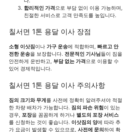
다.
합리적인 가격
으로 부담 없이 이용 가능하며,
친절한 서비스로 고객 만족도를 높입니다.
칠서면 1톤 용달 이사 장점
소형 이삿짐
이나
가구 운송
에 적합하며,
빠르고 안
전한 운송
을 보장합니다.
전문적인 기사님
들이 짐을
안전하게 운반하고,
부담 없는 가격
으로 이용할 수
있어 경제적입니다.
칠서면 1톤 용달 이사 주의사항
짐의 크기와 무게
를 사전에 정확히 알려주셔야 적절
한 차량 배차가 가능합니다.
짐의 파손 위험
이 있는
경우,
포장
을 꼼꼼하게 하거나
별도의 포장 서비스
를 신청하는 것이 좋습니다.
이삿짐의 양
에 따라 추
가 요금이 발생할 수 있으므로,
사전에 문의
하여 확