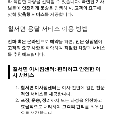
라 적합한 차량을 선택할 수 있습니다.
숙련된 기사
님
들이
안전하게 운송
을 진행하며,
고객의 요구
에
맞춰
맞춤형 서비스
를 제공합니다.
칠서면 용달 서비스 이용 방법
전화 혹은 온라인
으로
예약
을 하면,
전문 상담원
이
고객의 요구 사항
을 파악하여
적절한 차량
과
서비스
를 추천해드립니다.
칠서면 이사짐센터: 편리하고 안전한 이
사 서비스
칠서면 이사짐센터
는 이사 전반에 걸친
전문
적인 서비스
를 제공합니다.
포장, 운송, 정리
까지 모든 과정을
안전
하고
효율적으로
처리하여
고객의 편의
를 최우선
으로 생각합니다.