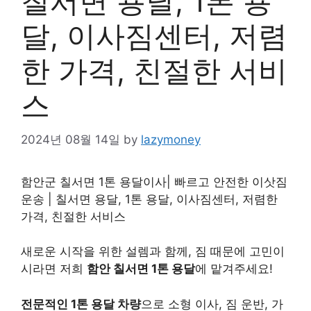
칠서면 용달, 1톤 용
달, 이사짐센터, 저렴
한 가격, 친절한 서비
스
2024년 08월 14일
by
lazymoney
함안군 칠서면 1톤 용달이사| 빠르고 안전한 이삿짐
운송 | 칠서면 용달, 1톤 용달, 이사짐센터, 저렴한
가격, 친절한 서비스
새로운 시작을 위한 설렘과 함께, 짐 때문에 고민이
시라면 저희
함안 칠서면 1톤 용달
에 맡겨주세요!
전문적인 1톤 용달 차량
으로 소형 이사, 짐 운반, 가