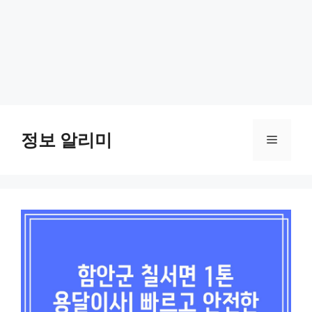
Skip
to
정보 알리미
Menu
content