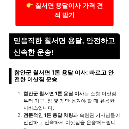
칠서면 용달이사 가격 견
적 받기
믿음직한 칠서면 용달, 안전하고
신속한 운송!
함안군 칠서면 1톤 용달 이사: 빠르고 안
전한 이삿짐 운송
함안군 칠서면 1톤 용달 이사
는 소형 이삿짐
부터 가구, 짐 몇 개만 옮겨야 할 때 유용한
서비스입니다.
전문적인 1톤 용달 차량
과 숙련된 기사님들이
안전하고 신속하게 이삿짐을 운송해드립니