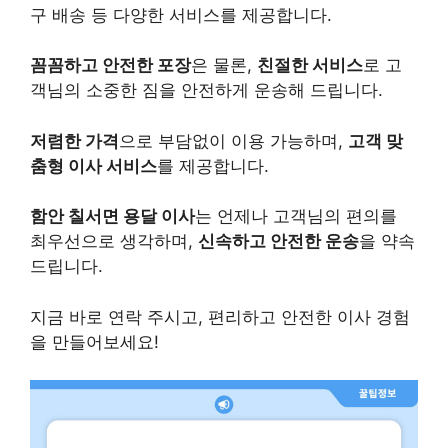
구 배송 등 다양한 서비스를 제공합니다.
꼼꼼하고 안전한 포장
은 물론,
친절한 서비스
로 고
객님의 소중한 짐을 안전하게 운송해 드립니다.
저렴한 가격
으로 부담없이 이용 가능하며,
고객 맞
춤형 이사 서비스
를 제공합니다.
함안 칠서면 용달 이사
는 언제나 고객님의 편의를
최우선으로 생각하며,
신속하고 안전한 운송
을 약속
드립니다.
지금 바로 연락 주시고, 편리하고 안전한 이사 경험
을 만들어보세요!