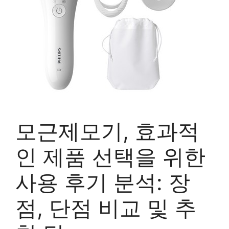
모근제모기, 효과적
인 제품 선택을 위한
사용 후기 분석: 장
점, 단점 비교 및 추