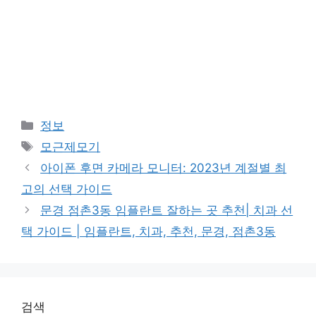
Categories
정보
Tags
모근제모기
아이폰 후면 카메라 모니터: 2023년 계절별 최
고의 선택 가이드
문경 점촌3동 임플란트 잘하는 곳 추천| 치과 선
택 가이드 | 임플란트, 치과, 추천, 문경, 점촌3동
검색