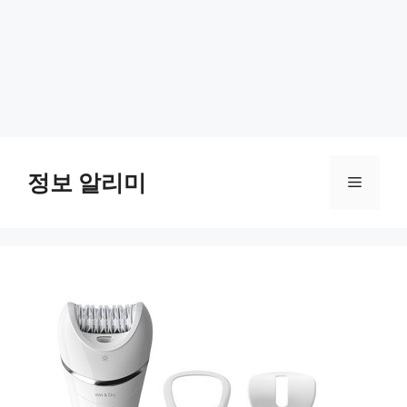
Skip
to
정보 알리미
Menu
content