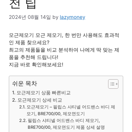
천 팁
2024년 08월 14일
by
lazymoney
모근제모기 모근 제모기, 한 번만 사용해도 효과적
인 제품 찾으세요?
최고의 제품들을 비교 분석하여 나에게 딱 맞는 제
품을 추천해 드립니다!
지금 바로 확인해보세요!
쉬운 목차
모근제모기 상품 빠른비교
모근제모기 상세 비교
모근제모기 – 필립스 샤티넬 어드밴스 바디 제
모기, BRE700/00, 제모면도기
필립스 샤티넬 어드밴스 바디 제모기,
BRE700/00, 제모면도기 제품 상세 설명