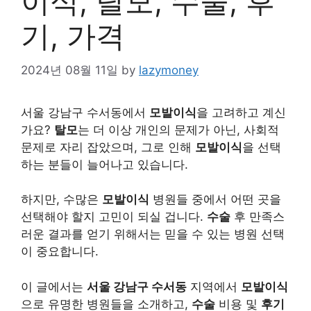
이식, 탈모, 수술, 후
기, 가격
2024년 08월 11일
by
lazymoney
서울 강남구 수서동에서
모발이식
을 고려하고 계신
가요?
탈모
는 더 이상 개인의 문제가 아닌, 사회적
문제로 자리 잡았으며, 그로 인해
모발이식
을 선택
하는 분들이 늘어나고 있습니다.
하지만, 수많은
모발이식
병원들 중에서 어떤 곳을
선택해야 할지 고민이 되실 겁니다.
수술
후 만족스
러운 결과를 얻기 위해서는 믿을 수 있는 병원 선택
이 중요합니다.
이 글에서는
서울 강남구 수서동
지역에서
모발이식
으로 유명한 병원들을 소개하고,
수술
비용 및
후기