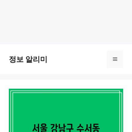
Skip
to
정보 알리미
Menu
content