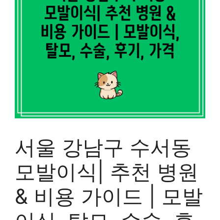
서울 강남구 수서동
모발이식| 추천 병원
& 비용 가이드 | 모발