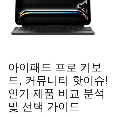
아이패드 프로 키보
드, 커뮤니티 핫이슈!
인기 제품 비교 분석
및 선택 가이드