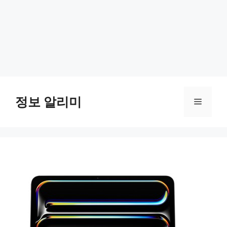
Skip
to
정보 알리미
Menu
content