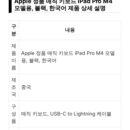
Apple 정품 매직 키보드 iPad Pro M4
모델용, 블랙, 한국어 제품 상세 설명
구
내용
분
제
품
Apple 정품 매직 키보드 iPad Pro M4 모델
이
용, 블랙, 한국어
름
제
조
중국
국
구
성
매직 키보드, USB-C to Lightning 케이블
품