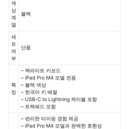
색
상
블랙
계
열
세
트
단품
여
부
– 백라이트 키보드
– iPad Pro M4 모델 전용
특
– 블랙 색상
징
– 한국어 키 배열
– USB-C to Lightning 케이블 포함
– 트랙패드 포함
– 편리한 타이핑 경험 제공
– iPad Pro M4 모델과 완벽한 호환성