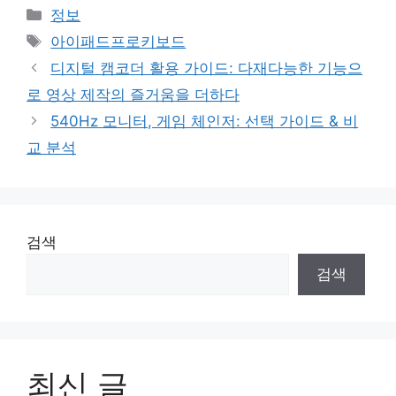
Categories
정보
Tags
아이패드프로키보드
디지털 캠코더 활용 가이드: 다재다능한 기능으
로 영상 제작의 즐거움을 더하다
540Hz 모니터, 게임 체인저: 선택 가이드 & 비
교 분석
검색
검색
최신 글