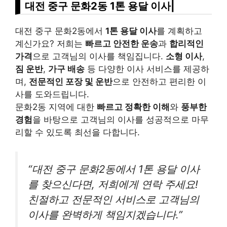
대전 중구 문화2동 1톤 용달 이사|
대전 중구 문화2동에서
1톤 용달 이사
를 계획하고
계신가요? 저희는
빠르고 안전한 운송
과
합리적인
가격
으로 고객님의 이사를 책임집니다.
소형 이사
,
짐 운반
,
가구 배송
등 다양한 이사 서비스를 제공하
며,
전문적인 포장 및 운반
으로 안전하고 편리한 이
사를 도와드립니다.
문화2동 지역에 대한
빠르고 정확한 이해
와
풍부한
경험
을 바탕으로 고객님의 이사를 성공적으로 마무
리할 수 있도록 최선을 다합니다.
“대전 중구 문화2동에서 1톤 용달 이사
를 찾으신다면, 저희에게 연락 주세요!
친절하고 전문적인 서비스로 고객님의
이사를 완벽하게 책임지겠습니다.”