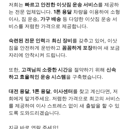
저희는
빠르고 안전한 이삿짐 운송 서비스
를 제공하
는 전문 업체입니다.
1톤 용달
차량을 이용하여 소형
이사, 짐 운송,
가구 배송
등 다양한 이삿짐 운송 서
비스를 저렴한 가격으로 제공합니다.
숙련된 전문 인력
과
최신 장비
를 갖추고 있어, 이삿
짐을 안전하게 운반하고
꼼꼼하게 포장
하여 새 보금
자리에 안착시켜 드립니다.
또한,
고객님의 소중한 시간
을 절약하기 위해
신속
하고 효율적인 운송 시스템
을 구축했습니다.
대전 용달
,
1톤 용달
,
이사센터
를 찾고 계신다면, 저
희에게 맡겨주세요. 저렴한 가격으로 최고의 서비스
를 제공하여 이사 스트레스 없이 새 출발을 할 수 있
도록 도와드리겠습니다.
지금 바로 연락 주세요!