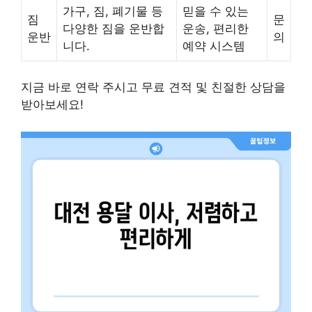
가구, 짐, 폐기물 등
믿을 수 있는
짐
문
다양한 짐을 운반합
운송, 편리한
운반
의
니다.
예약 시스템
지금 바로 연락 주시고 무료 견적 및 친절한 상담을
받아보세요!