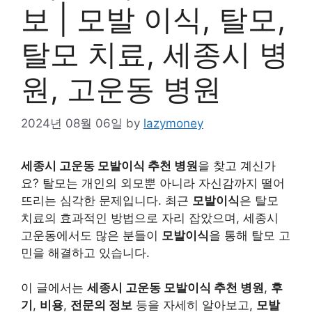
보 | 모발 이식, 탈모,
탈모 치료, 세종시 병
원, 고운동 병원
2024년 08월 06일
by
lazymoney
세종시 고운동 모발이식 추천 병원
을 찾고 계신가
요? 탈모는 개인의 외모뿐 아니라 자신감까지 떨어
뜨리는 심각한 문제입니다. 최근
모발이식
은 탈모
치료의 효과적인 방법으로 자리 잡았으며, 세종시
고운동에서도 많은 분들이
모발이식
을 통해 탈모 고
민을 해결하고 있습니다.
이 글에서는
세종시 고운동 모발이식 추천 병원
,
후
기
,
비용
,
전문의 정보
등을 자세히 알아보고,
모발