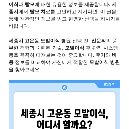
이식
과
탈모
에 대한 유용한 정보를 제공합니다.
세
종시
에서
탈모 치료
를 고민하고 계시다면, 이 글을
통해 객관적인 정보를 얻고 현명한 선택을 하시기를
바랍니다.
세종시 고운동 모발이식 병원
선택 전,
전문의
의 풍
부한 경험과 숙련된 기술,
모발이식
후 관리 시스템
등을 꼼꼼히 따져보는 것이 중요합니다.
후기
와
비
용
정보를 비교하여 자신에게 적합한
모발이식 병원
을 찾아보세요.