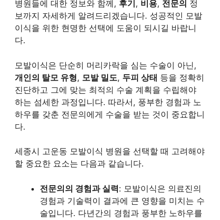
병원들에 대한 정보와 함께,
후기
,
비용
,
전문의
정
보까지 자세하게 알려드리겠습니다. 성공적인 모발
이식을 위한 현명한 선택에 도움이 되시길 바랍니
다.
모발이식은 단순히 머리카락을 심는 수술이 아닌,
개인의 탈모 유형
,
모발 밀도
,
두피 상태
등을 정확히
진단하고 그에 맞는 최적의 수술 계획을 수립해야
하는 섬세한 과정입니다. 따라서, 풍부한 경험과 노
하우를 갖춘 전문의에게 수술을 받는 것이 중요합니
다.
세종시 고운동 모발이식 병원을 선택할 때 고려해야
할 중요한 요소는 다음과 같습니다.
전문의의 경험과 실력
: 모발이식은 의료진의
경험과 기술력이 결과에 큰 영향을 미치는 수
술입니다. 다년간의 경험과 풍부한 노하우를