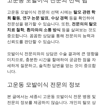
고운동 모발이식 전문의 선택 팁
고운동 모발이식 전문의 선택 시에는
탈모 관련 학
회 활동
,
연구 논문 발표
,
수상 경력
등을 확인하여
전문성을 평가할 수 있습니다. 또한,
전문의의 탈모
치료 철학
,
환자와의 소통 방식
등을 살펴보는 것도
중요합니다. 꼼꼼한 상담을 통해 전문의의 능력과
신뢰도를 판단할 수 있습니다.
모발이식 전문의와의 상담은 수술 결과에 큰 영향을
미치므로, 충분한 시간을 할애하여 궁금한 점을 자
세하게 질문하고, 솔직한 답변을 얻는 것이 중요합
니다.
고운동 모발이식 전문의 정보
본 글에서는 세종시 고운동 모발이식 전문 병원 및
전문의 정보를 제공하지 않습니다. 개인의 탈모 상