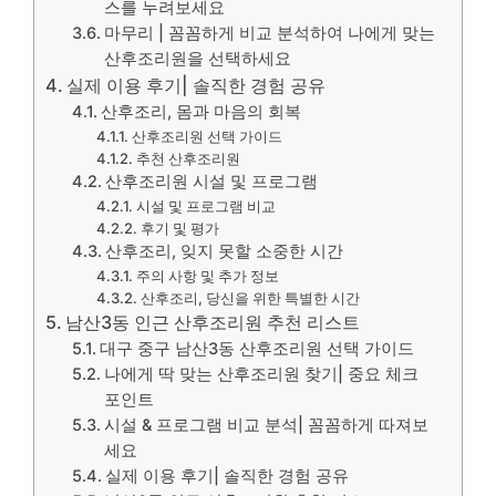
스를 누려보세요
마무리 | 꼼꼼하게 비교 분석하여 나에게 맞는
산후조리원을 선택하세요
실제 이용 후기| 솔직한 경험 공유
산후조리, 몸과 마음의 회복
산후조리원 선택 가이드
추천 산후조리원
산후조리원 시설 및 프로그램
시설 및 프로그램 비교
후기 및 평가
산후조리, 잊지 못할 소중한 시간
주의 사항 및 추가 정보
산후조리, 당신을 위한 특별한 시간
남산3동 인근 산후조리원 추천 리스트
대구 중구 남산3동 산후조리원 선택 가이드
나에게 딱 맞는 산후조리원 찾기| 중요 체크
포인트
시설 & 프로그램 비교 분석| 꼼꼼하게 따져보
세요
실제 이용 후기| 솔직한 경험 공유