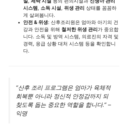
실
,
세탁 시설
등의 편의시설과
신생아 관리
시스템
,
소독 시설
,
위생 관리
상태를 꼼꼼하
게 살펴봅니다.
안전 & 위생
: 산후조리원은 엄마와 아기의 건
강과 안전을 위해
철저한 위생 관리
가 중요합
니다. 소독 및 방역 시스템, 의료진의 자격 및
경력, 응급 상황 대처 시스템 등을 확인합니
다.
“산후 조리 프로그램은 엄마가 육체적
회복뿐 아니라 정신적 안정감까지 되
찾도록 돕는 중요한 역할을 합니다.” –
익명