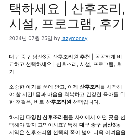
택하세요 | 산후조리,
시설, 프로그램, 후기
2024년 07월 25일
by
lazymoney
대구 중구 남산3동 산후조리원 추천 | 꼼꼼하게 비
교하고 선택하세요 | 산후조리, 시설, 프로그램, 후
기
소중한 아기를 품에 안고, 이제
산후조리
를 시작해
야 할 시간! 몸과 마음을 회복하고 건강한 육아를 위
한 첫걸음, 바로
산후조리원
선택입니다.
하지만
다양한 산후조리원
들 사이에서 어떤 곳을 선
택해야 할지 고민이시죠? 특히
대구 중구 남산3동
지역은 산후조리원 선택의 폭이 넓어 더욱 어려움을