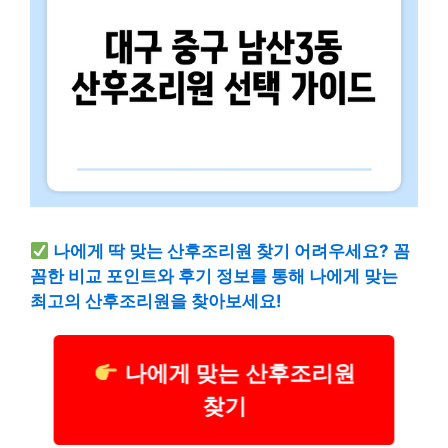
나에게 딱 맞는 산후조리원 찾기 어려우세요? 꼼
꼼한 비교 포인트와 후기 정보를 통해 나에게 맞는
최고의 산후조리원을 찾아보세요!
나에게 맞는 산후조리원
찾기