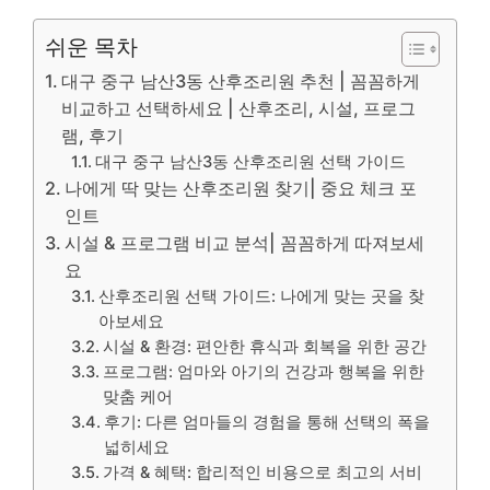
쉬운 목차
대구 중구 남산3동 산후조리원 추천 | 꼼꼼하게
비교하고 선택하세요 | 산후조리, 시설, 프로그
램, 후기
대구 중구 남산3동 산후조리원 선택 가이드
나에게 딱 맞는 산후조리원 찾기| 중요 체크 포
인트
시설 & 프로그램 비교 분석| 꼼꼼하게 따져보세
요
산후조리원 선택 가이드: 나에게 맞는 곳을 찾
아보세요
시설 & 환경: 편안한 휴식과 회복을 위한 공간
프로그램: 엄마와 아기의 건강과 행복을 위한
맞춤 케어
후기: 다른 엄마들의 경험을 통해 선택의 폭을
넓히세요
가격 & 혜택: 합리적인 비용으로 최고의 서비